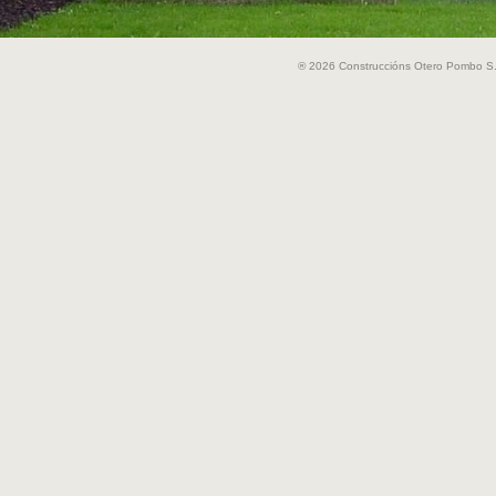
® 2026 Construccións Otero Pombo S.A