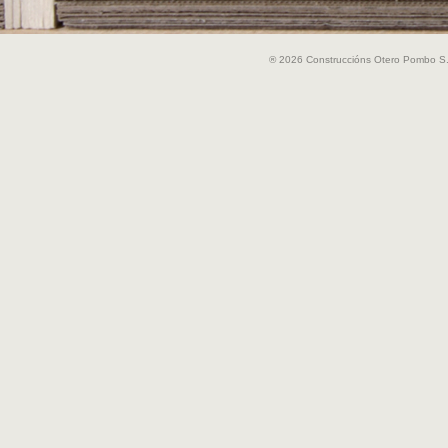
® 2026 Construccións Otero Pombo S.A