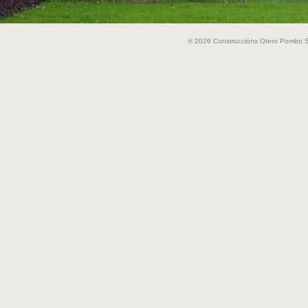
® 2026 Construccións Otero Pombo S.